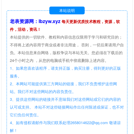
本站说明
老表资源网：lbzyw.xyz
每天更新优质技术教程，资源，软
件，活动，资讯！
本站提供的一切软件、教程和内容信息仅限用于学习和研究目的；
不得将上述内容用于商业或者非法用途， 否则，一切后果请用户自
负。本站信息来自网络，版权争议与本站无关。您必须在下载后的
24个小时之内 ，从您的电脑或手机中彻底删除上述内容。
1、如果您喜欢该程序，请支持正版，购买注册，得到更好的正版
服务。
2、本网站可能提供第三方网站的链接，我们不负责维护这些网
站。我们不对这些网站的内容负责任。
3、提供这些网站的链接并不意味我们对这些网站或它们的内容的
认可或支持。 本站不对这些链接网站作出任何陈述或保证，也不对
它们负任何责任。
4、如有侵权请邮件与我们联系处理2658014622@qq.com 敬请谅
解！