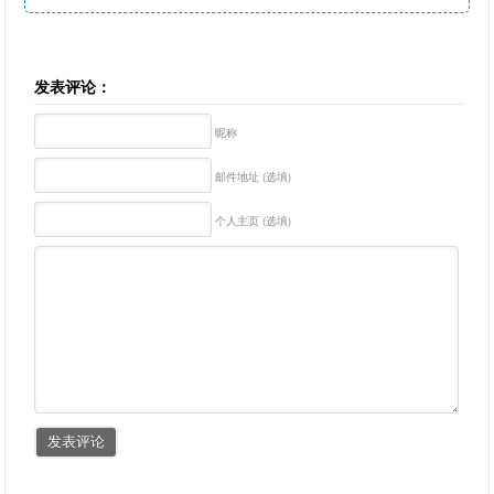
发表评论：
昵称
邮件地址 (选填)
个人主页 (选填)