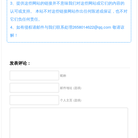
3、提供这些网站的链接并不意味我们对这些网站或它们的内容的
认可或支持。 本站不对这些链接网站作出任何陈述或保证，也不对
它们负任何责任。
4、如有侵权请邮件与我们联系处理2658014622@qq.com 敬请谅
解！
发表评论：
昵称
邮件地址 (选填)
个人主页 (选填)