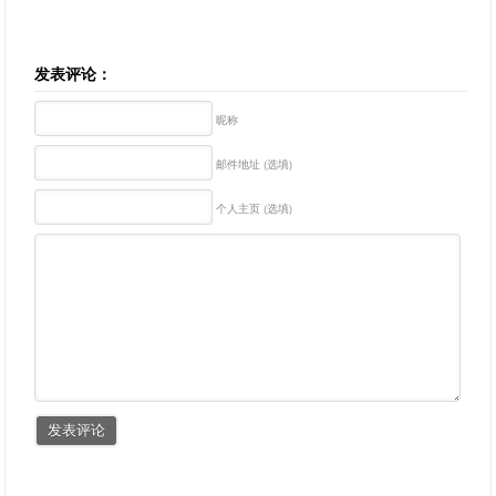
发表评论：
昵称
邮件地址 (选填)
个人主页 (选填)