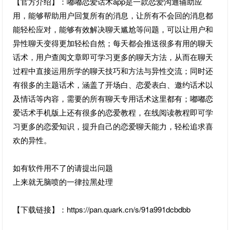
【官方介绍】：嘟嘟恋爱话术app是一款恋爱沟通辅助应
用，能够帮助用户回复所有的消息，让所有不会回的消息都
能轻松应对，能够有效解决聊天尴尬等问题，可以让用户和
异性聊天变得更加轻松自然；每天都会推送很多有用的聊天
话术，用户查阅文章即可学习更多的聊天方法，从而在聊天
过程中直接运用所学的聊天技巧和方法与异性交流；同时还
有很多的主题话术，涵盖了开场白、恋爱表白、邀约话术以
及情话等内容，需要的所有聊天专用话术这里都有；嘟嘟恋
爱话术手机版上还有很多的恋爱教程，在线阅读教程即可学
习更多的恋爱知识，提升自己的恋爱聊天能力，轻松追求喜
欢的异性。
如有软件用不了的请提出问题
上来就无脑喷的一律拉黑处理
【下载链接】：https://pan.quark.cn/s/91a991dcbdbb