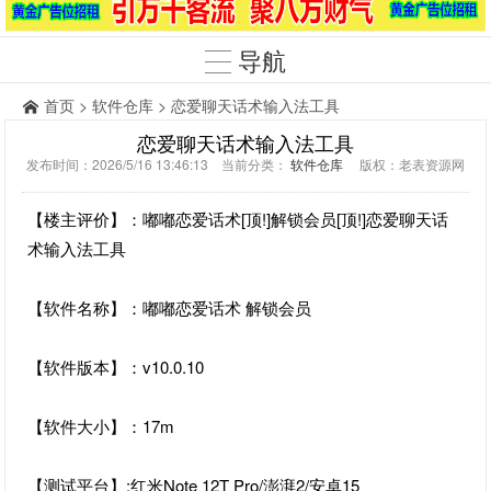
导航
首页
>
软件仓库
> 恋爱聊天话术输入法工具
恋爱聊天话术输入法工具
发布时间：2026/5/16 13:46:13 当前分类：
软件仓库
版权：老表资源网
【楼主评价】：嘟嘟恋爱话术[顶!]解锁会员[顶!]恋爱聊天话
术输入法工具
【软件名称】：嘟嘟恋爱话术 解锁会员
【软件版本】：v10.0.10
【软件大小】：17m
【测试平台】:红米Note 12T Pro/澎湃2/安卓15