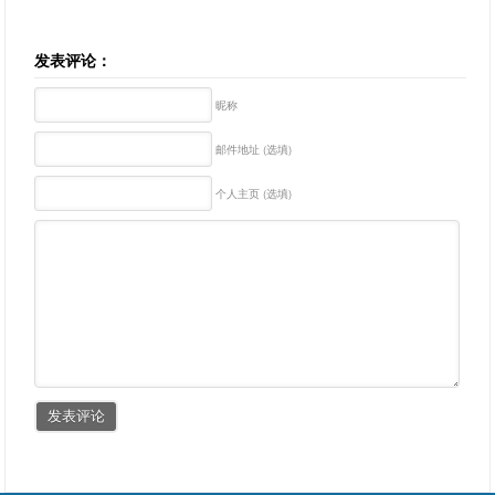
发表评论：
昵称
邮件地址 (选填)
个人主页 (选填)