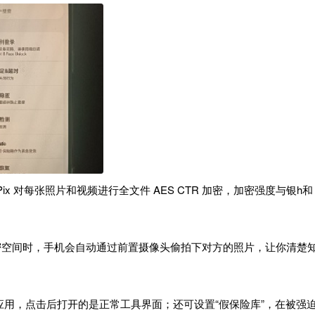
yPix 对每张照片和视频进行全文件 AES CTR 加密，加密强度与银h和
密空间时，手机会自动通过前置摄像头偷拍下对方的照片，让你清楚
器等应用，点击后打开的是正常工具界面；还可设置“假保险库”，在被强