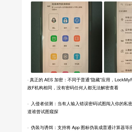
· 真正的 AES 加密：不同于普通“隐藏”应用，LockM
政F机构相同，没有密码任何人都无法解密查看
· 入侵者侦测：当有人输入错误密码试图闯入你的私
道谁曾试图窥探
· 伪装与诱饵：支持将 App 图标伪装成普通计算