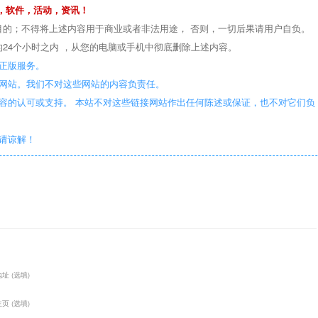
，软件，活动，资讯！
目的；不得将上述内容用于商业或者非法用途， 否则，一切后果请用户自负。
24个小时之内 ，从您的电脑或手机中彻底删除上述内容。
正版服务。
些网站。我们不对这些网站的内容负责任。
容的认可或支持。 本站不对这些链接网站作出任何陈述或保证，也不对它们负
敬请谅解！
址 (选填)
页 (选填)