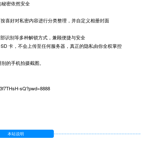
的秘密依然安全
可按喜好对私密内容进行分类整理，并自定义相册封面
及面部识别等多种解锁方式，兼顾便捷与安全
 SD 卡，不会上传至任何服务器，真正的隐私由你全权掌控
用别的手机拍摄截图。
H3f7THsH-sQ?pwd=8888
本站说明