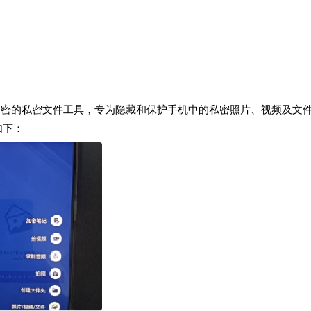
AES 加密的私密文件工具，专为隐藏和保护手机中的私密照片、视频及文
如下：