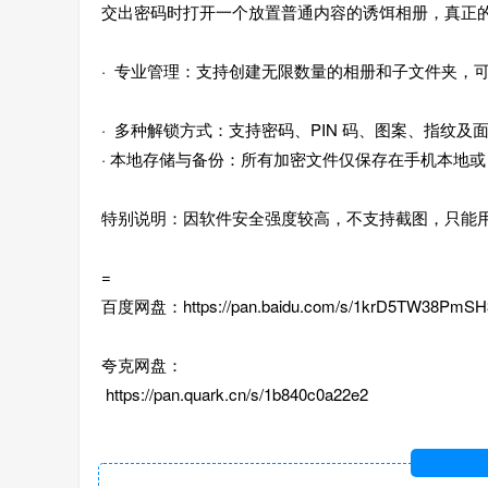
交出密码时打开一个放置普通内容的诱饵相册，真正
· 专业管理：支持创建无限数量的相册和子文件夹，
· 多种解锁方式：支持密码、PIN 码、图案、指纹
· 本地存储与备份：所有加密文件仅保存在手机本地或
特别说明：因软件安全强度较高，不支持截图，只能
=
百度网盘：https://pan.baidu.com/s/1krD5TW38PmS
夸克网盘：
https://pan.quark.cn/s/1b840c0a22e2