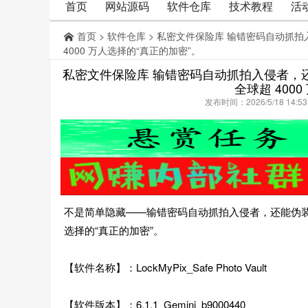
首页
网站源码
软件仓库
技术教程
活
首页
>
软件仓库
> 私密文件保险库 输错密码自动抓
4000 万人选择的“真正的加密”。
私密文件保险库 输错密码自动抓拍入侵者，
全球超 400
发布时间：2026/5/18 14:
不是简单隐藏——输错密码自动抓拍入侵者，还能伪装成
选择的“真正的加密”。
【软件名称】：LockMyPix_Safe Photo Vault
【软件版本】：6.1.1_Gemini_b9000440