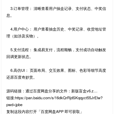
3.订单管理： 清晰查看用户抽盒记录、支付状态、中奖信
息。
4.用户中心： 用户查看抽盒历史、中奖记录、收货地址管
理（如涉及实物）。
5.支付流程： 集成易支付，流程顺畅，支付成功自动触发
回调更新状态。
6.高仿UI： 页面布局、交互效果、图标、色彩等细节高度
还原百度奇妙赏。
源码链接：通过百度网盘分享的文件：新版盲盒v6.z…
链接:https://pan.baidu.com/s/16dkQrRjdSKqqyct55JrElw?
pwd=jpbe
复制这段内容打开「百度网盘APP 即可获取」