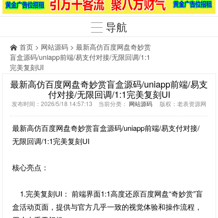
导航
首页
>
网站源码
> 最新高仿百度网盘奇妙赏
盲盒源码/uniapp前端/易支付对接/无限回调/1:1
完美复刻UI
最新高仿百度网盘奇妙赏盲盒源码/uniapp前端/易支
付对接/无限回调/1:1完美复刻UI
发布时间：2026/5/18 14:57:13 当前分类：
网站源码
版权：老表资源网
最新高仿百度网盘奇妙赏盲盒源码/uniapp前端/易支付对接/
无限回调/1:1完美复刻UI
核心亮点：
1.完美复刻UI： 前端界面1:1高度还原百度网盘“奇妙赏”盲
盒活动页面，提供与官方几乎一致的视觉体验和操作流程，