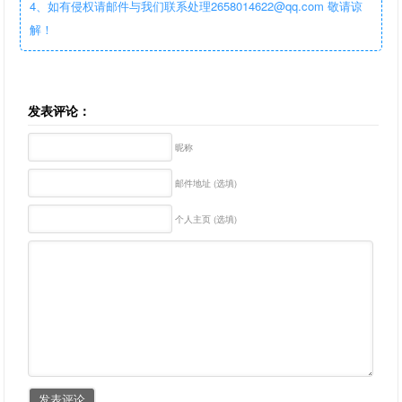
4、如有侵权请邮件与我们联系处理2658014622@qq.com 敬请谅
解！
发表评论：
昵称
邮件地址 (选填)
个人主页 (选填)