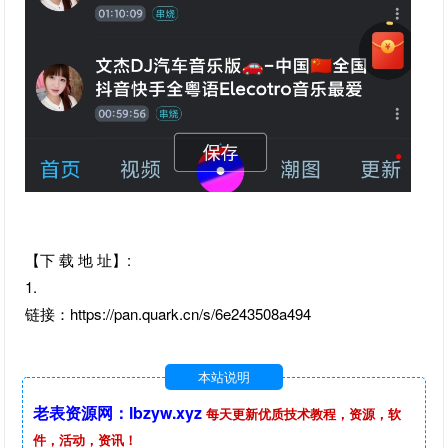
【下 载 地 址】:
1.
链接：https://pan.quark.cn/s/6e243508a494
本站说明
老表资源网：lbzyw.xyz
每天更新优质技术教程，资源，软
件，活动，资讯！