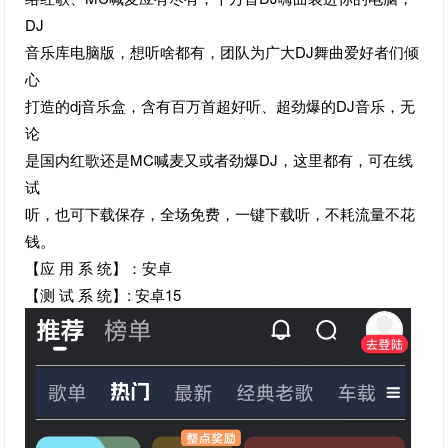
DJ
音乐库电脑版，想听啥都有，团队为广大DJ舞曲爱好者们倾
心
打造的dj音乐盒，含有百万首超好听、超劲爆的DJ音乐，无
论
是国内红歌还是MC喊麦又或者劲爆DJ，这里都有，可在线
试
听，也可下载保存，全场免费，一键下载听，不耗流量不花
钱。
【应 用 系 统】：安卓
【测 试 系 统】: 安卓15