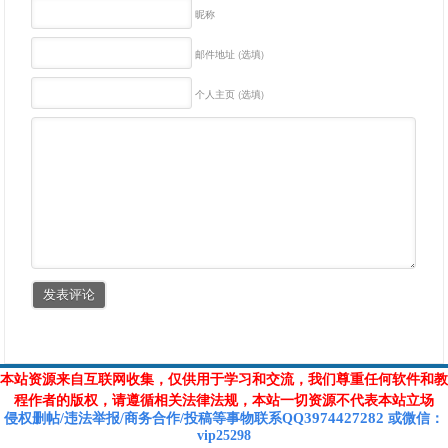
昵称
邮件地址 (选填)
个人主页 (选填)
本站资源来自互联网收集，仅供用于学习和交流，我们尊重任何软件和教
程作者的版权，请遵循相关法律法规，本站一切资源不代表本站立场
3974427282
侵权删帖/违法举报/商务合作/投稿等
事物联系Q
Q
或
微信
：
vip25298