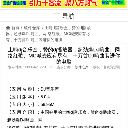
导航
首页
>
软件仓库
> 土嗨dj音乐盒，赞的dj播放
器，超劲爆DJ嗨曲、网 络红歌、MC喊麦应有尽
有，十万首DJ嗨曲装进你的电脑
土嗨dj音乐盒，赞的dj播放器，超劲爆DJ嗨曲、网
络红歌、MC喊麦应有尽有，十万首DJ嗨曲装进你
的电脑
发布时间：2026/6/1 22:13:23 当前分类：
软件仓库
版权：老表资源网
【应 用 名 称】：DJ音乐库
【应 用 版 本】：5.0.4
【应 用 大 小】：56.95M
【应 用 介 绍】：中国好用的土嗨dj音乐盒，赞的dj播放器，
超劲爆DJ嗨曲、网
络红歌、MC喊麦应有尽有，十万首DJ嗨曲装进你的电脑，