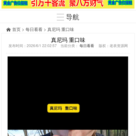
导航
首页
>
每日看看
> 真尼玛 重口味
真尼玛 重口味
发布时间：2026/6/1 22:02:57 当前分类：
每日看看
版权：老表资源网