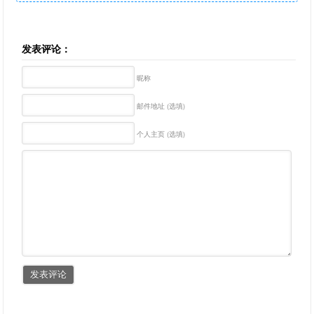
发表评论：
昵称
邮件地址 (选填)
个人主页 (选填)