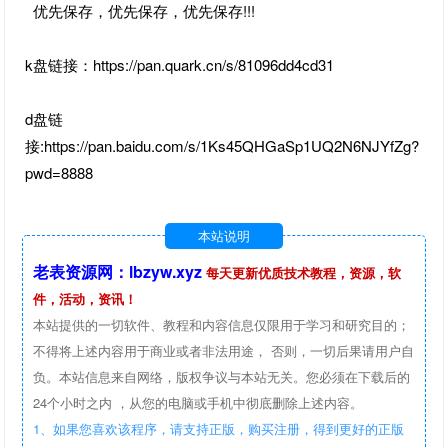
优先保存，优先保存，优先保存!!!
k盘链接：https://pan.quark.cn/s/81096dd4cd31
d盘链
接:https://pan.baidu.com/s/1Ks45QHGaSp1UQ2N6NJYfZg?
pwd=8888
本站说明
老表资源网：lbzyw.xyz
每天更新优质技术教程，资源，软
件，活动，资讯！
本站提供的一切软件、教程和内容信息仅限用于学习和研究目的；
不得将上述内容用于商业或者非法用途， 否则，一切后果请用户自
负。本站信息来自网络，版权争议与本站无关。您必须在下载后的
24个小时之内 ，从您的电脑或手机中彻底删除上述内容。
1、如果您喜欢该程序，请支持正版，购买注册，得到更好的正版