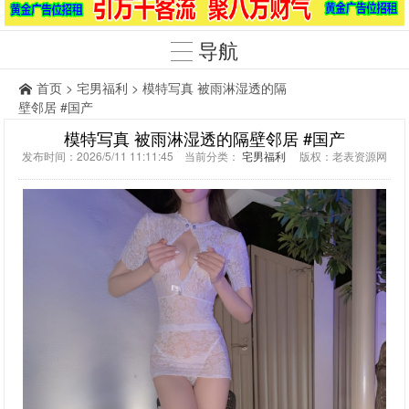
导航
首页
>
宅男福利
> 模特写真 被雨淋湿透的隔
壁邻居 #国产
模特写真 被雨淋湿透的隔壁邻居 #国产
发布时间：2026/5/11 11:11:45 当前分类：
宅男福利
版权：老表资源网