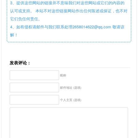
3、提供这些网站的链接并不意味我们对这些网站或它们的内容的
认可或支持。 本站不对这些链接网站作出任何陈述或保证，也不对
它们负任何责任。
4、如有侵权请邮件与我们联系处理2658014622@qq.com 敬请谅
解！
发表评论：
昵称
邮件地址 (选填)
个人主页 (选填)