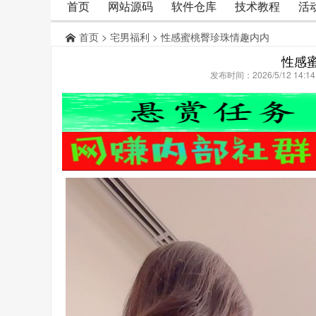
首页
网站源码
软件仓库
技术教程
活
首页
>
宅男福利
> 性感蜜桃臀珍珠情趣内内
性感
发布时间：2026/5/12 14: