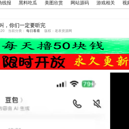
动线报
黑料吃瓜
美图欣赏
网站源码
游戏相关
视
叫，你们一定要听完
24:20 当前分类：
每日看看
版权：老表资源网