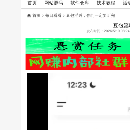
首页
网站源码
软件仓库
技术教程
活
首页
>
每日看看
> 豆包淫叫，你们一定要听完
豆包淫
发布时间：2026/5/10 08: