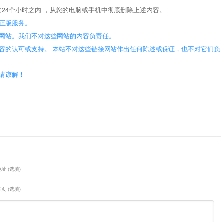
24个小时之内 ，从您的电脑或手机中彻底删除上述内容。
正版服务。
些网站。我们不对这些网站的内容负责任。
容的认可或支持。 本站不对这些链接网站作出任何陈述或保证，也不对它们负
敬请谅解！
址 (选填)
页 (选填)