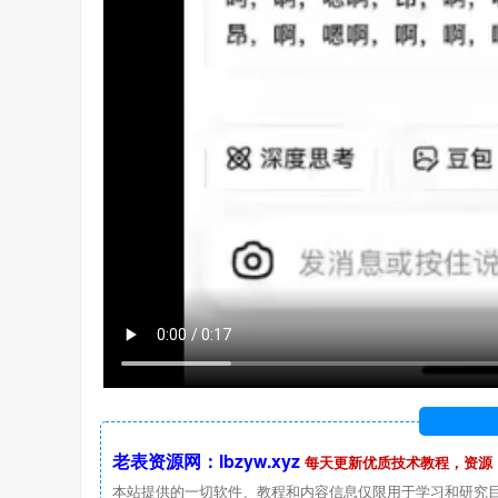
老表资源网：lbzyw.xyz
每天更新优质技术教程，资源
本站提供的一切软件、教程和内容信息仅限用于学习和研究