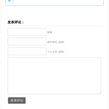
发表评论：
昵称
邮件地址 (选填)
个人主页 (选填)