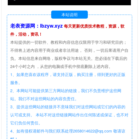
本站说明
老表资源网：lbzyw.xyz
每天更新优质技术教程，资源，软
件，活动，资讯！
本站提供的一切软件、教程和内容信息仅限用于学习和研究目的；
不得将上述内容用于商业或者非法用途， 否则，一切后果请用户自
负。本站信息来自网络，版权争议与本站无关。您必须在下载后的
24个小时之内 ，从您的电脑或手机中彻底删除上述内容。
1、如果您喜欢该程序，请支持正版，购买注册，得到更好的正版
服务。
2、本网站可能提供第三方网站的链接，我们不负责维护这些网
站。我们不对这些网站的内容负责任。
3、提供这些网站的链接并不意味我们对这些网站或它们的内容的
认可或支持。 本站不对这些链接网站作出任何陈述或保证，也不对
它们负任何责任。
4、如有侵权请邮件与我们联系处理2658014622@qq.com 敬请谅
解！