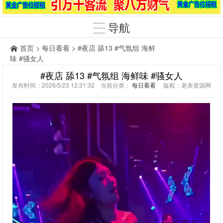
导航
首页
>
每日看看
> #夜店 舔13 #气氛组 海鲜
味 #骚女人
#夜店 舔13 #气氛组 海鲜味 #骚女人
发布时间：2026/5/23 12:31:32 当前分类：
每日看看
版权：老表资源网