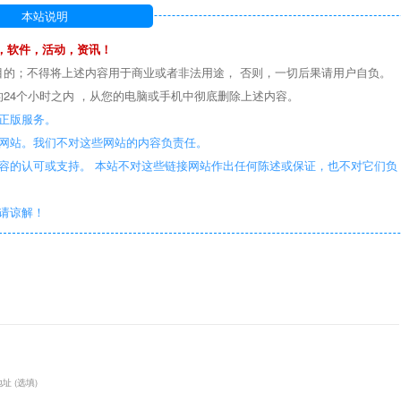
本站说明
，软件，活动，资讯！
目的；不得将上述内容用于商业或者非法用途， 否则，一切后果请用户自负。
24个小时之内 ，从您的电脑或手机中彻底删除上述内容。
正版服务。
些网站。我们不对这些网站的内容负责任。
容的认可或支持。 本站不对这些链接网站作出任何陈述或保证，也不对它们负
敬请谅解！
址 (选填)