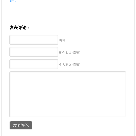
发表评论：
昵称
邮件地址 (选填)
个人主页 (选填)