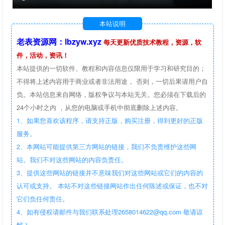
本站说明
老表资源网：lbzyw.xyz
每天更新优质技术教程，资源，软
件，活动，资讯！
本站提供的一切软件、教程和内容信息仅限用于学习和研究目的；
不得将上述内容用于商业或者非法用途， 否则，一切后果请用户自
负。本站信息来自网络，版权争议与本站无关。您必须在下载后的
24个小时之内 ，从您的电脑或手机中彻底删除上述内容。
1、如果您喜欢该程序，请支持正版，购买注册，得到更好的正版
服务。
2、本网站可能提供第三方网站的链接，我们不负责维护这些网
站。我们不对这些网站的内容负责任。
3、提供这些网站的链接并不意味我们对这些网站或它们的内容的
认可或支持。 本站不对这些链接网站作出任何陈述或保证，也不对
它们负任何责任。
4、如有侵权请邮件与我们联系处理2658014622@qq.com 敬请谅
解！