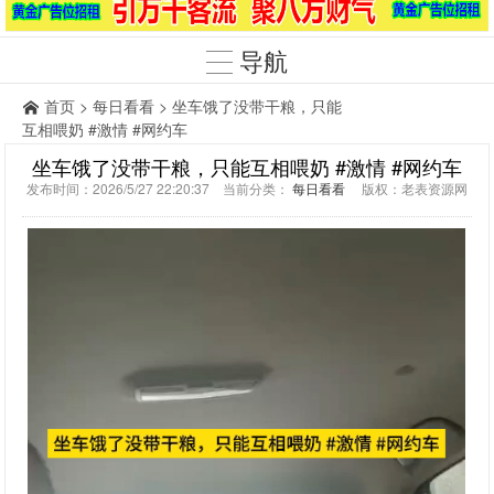
导航
首页
>
每日看看
> 坐车饿了没带干粮，只能
互相喂奶 #激情 #网约车
坐车饿了没带干粮，只能互相喂奶 #激情 #网约车
发布时间：2026/5/27 22:20:37 当前分类：
每日看看
版权：老表资源网