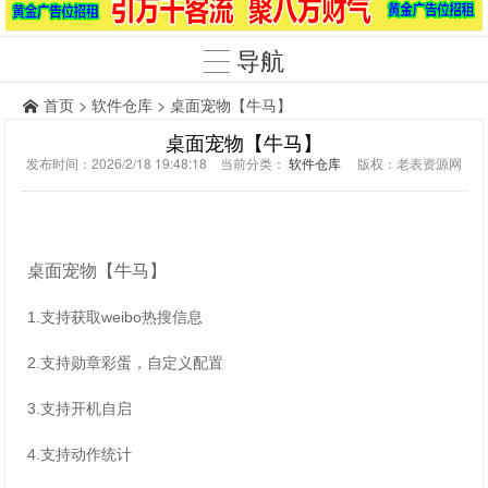
导航
首页
>
软件仓库
> 桌面宠物【牛马】
桌面宠物【牛马】
发布时间：2026/2/18 19:48:18 当前分类：
软件仓库
版权：老表资源网
桌面宠物【牛马】
1.支持获取weibo热搜信息
2.支持勋章彩蛋，自定义配置
3.支持开机自启
4.支持动作统计