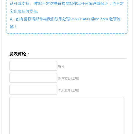
认可或支持。 本站不对这些链接网站作出任何陈述或保证，也不对
它们负任何责任。
4、如有侵权请邮件与我们联系处理2658014622@qq.com 敬请谅
解！
发表评论：
昵称
邮件地址 (选填)
个人主页 (选填)