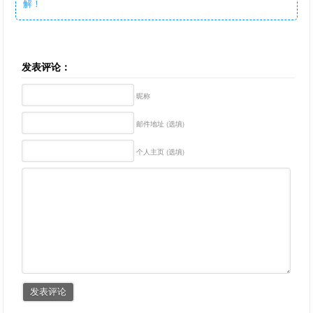
解！
发表评论：
昵称
邮件地址 (选填)
个人主页 (选填)