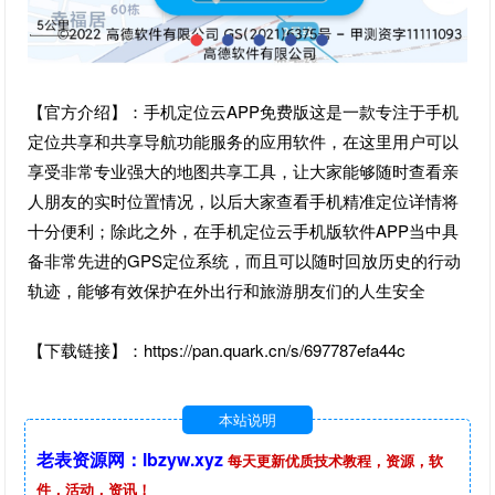
【官方介绍】：手机定位云APP免费版这是一款专注于手机
定位共享和共享导航功能服务的应用软件，在这里用户可以
享受非常专业强大的地图共享工具，让大家能够随时查看亲
人朋友的实时位置情况，以后大家查看手机精准定位详情将
十分便利；除此之外，在手机定位云手机版软件APP当中具
备非常先进的GPS定位系统，而且可以随时回放历史的行动
轨迹，能够有效保护在外出行和旅游朋友们的人生安全
【下载链接】：https://pan.quark.cn/s/697787efa44c
本站说明
老表资源网：lbzyw.xyz
每天更新优质技术教程，资源，软
件，活动，资讯！