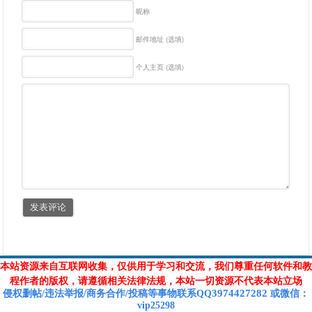
昵称
邮件地址 (选填)
个人主页 (选填)
本站资源来自互联网收集，仅供用于学习和交流，我们尊重任何软件和教
程作者的版权，请遵循相关法律法规，本站一切资源不代表本站立场
3974427282
侵权删帖/违法举报/商务合作/投稿等
事物联系Q
Q
或
微信
：
vip25298