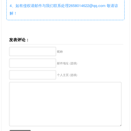
4、如有侵权请邮件与我们联系处理2658014622@qq.com 敬请谅
解！
发表评论：
昵称
邮件地址 (选填)
个人主页 (选填)