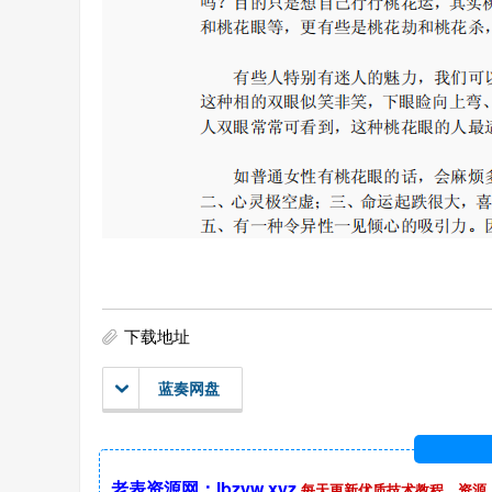
下载地址
蓝奏网盘
老表资源网：lbzyw.xyz
每天更新优质技术教程，资源