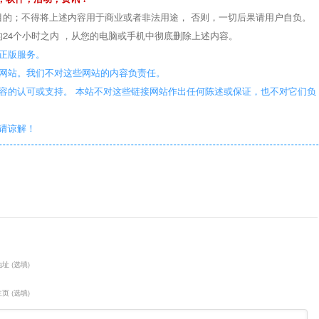
目的；不得将上述内容用于商业或者非法用途， 否则，一切后果请用户自负。
24个小时之内 ，从您的电脑或手机中彻底删除上述内容。
正版服务。
些网站。我们不对这些网站的内容负责任。
容的认可或支持。 本站不对这些链接网站作出任何陈述或保证，也不对它们负
敬请谅解！
址 (选填)
页 (选填)