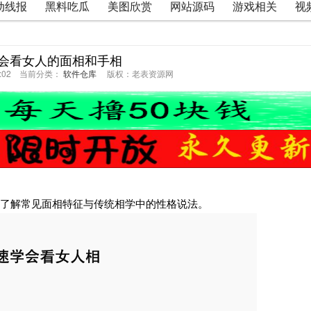
动线报
黑料吃瓜
美图欣赏
网站源码
游戏相关
视
会看女人的面相和手相
01:02 当前分类：
软件仓库
版权：老表资源网
你了解常见面相特征与传统相学中的性格说法。