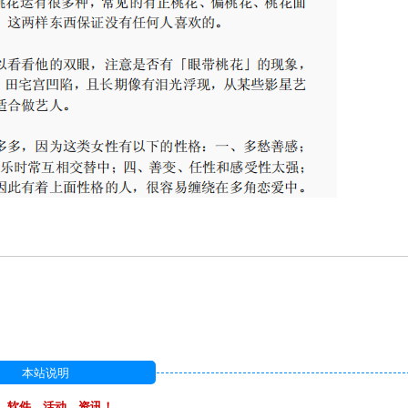
本站说明
，软件，活动，资讯！