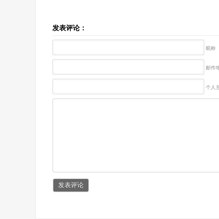
发表评论：
昵称
邮件地
个人主