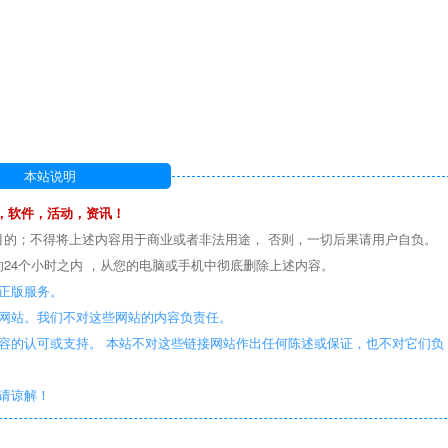
本站说明
，软件，活动，资讯！
目的；不得将上述内容用于商业或者非法用途， 否则，一切后果请用户自负。
24个小时之内 ，从您的电脑或手机中彻底删除上述内容。
正版服务。
些网站。我们不对这些网站的内容负责任。
容的认可或支持。 本站不对这些链接网站作出任何陈述或保证，也不对它们负
敬请谅解！