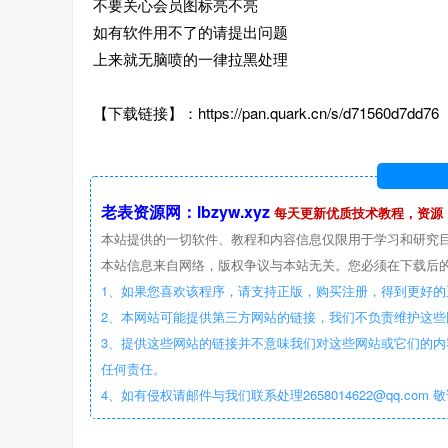
不要关心会员图标亮不亮
如有软件用不了的请提出问题
上来就无脑喷的一律拉黑处理
【下载链接】：https://pan.quark.cn/s/d71560d7dd76
老表资源网：lbzyw.xyz
每天更新优质技术教程，资源
本站提供的一切软件、教程和内容信息仅限用于学习和研究
本站信息来自网络，版权争议与本站无关。您必须在下载后的
1、如果您喜欢该程序，请支持正版，购买注册，得到更好的
2、本网站可能提供第三方网站的链接，我们不负责维护这
3、提供这些网站的链接并不意味我们对这些网站或它们的内
任何责任。
4、如有侵权请邮件与我们联系处理2658014622@qq.com 