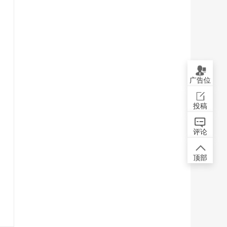
广告位
投稿
评论
顶部