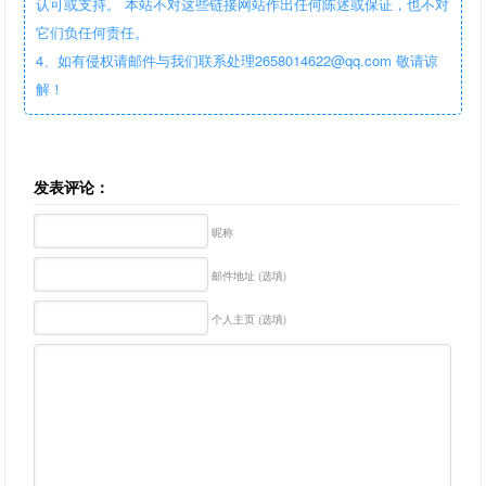
认可或支持。 本站不对这些链接网站作出任何陈述或保证，也不对
它们负任何责任。
4、如有侵权请邮件与我们联系处理2658014622@qq.com 敬请谅
解！
发表评论：
昵称
邮件地址 (选填)
个人主页 (选填)