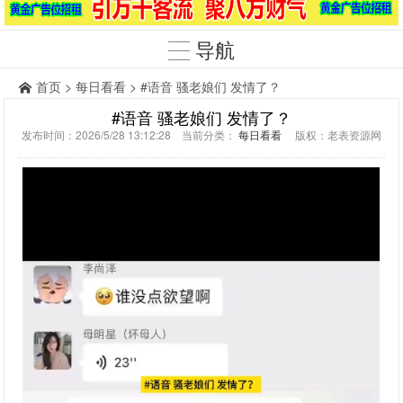
导航
首页
>
每日看看
> #语音 骚老娘们 发情了？
#语音 骚老娘们 发情了？
发布时间：2026/5/28 13:12:28 当前分类：
每日看看
版权：老表资源网